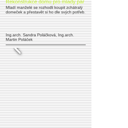
Rekonstrukce domu pro mladý pár
Mladí manželé se rozhodli koupit zchátralý
domeček a přestavět si ho dle svých potřeb.
Ing.arch. Sandra Poláčková, Ing.arch.
Martin Poláček