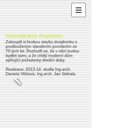
Rekonstrukce dvojdomku
Zakoupili si hrubou stavbu dvojdomku s
prodlouženým stavebním povolením ze
70.tých let. Rozhodli se, že v něm budou
bydlet sami, a že chtějí moderní dům
splňující požadavky dnešní doby.
Realizace: 2013-14, studie Ing.arch.
Daniela Vlčková, Ing.arch. Jan Stáhala