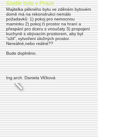
Studie bytu v Praze
Majitelka pěkného bytu ve zděném bytovém
domě má na rekonstrukci nemálo
požadavků: 1) pokoj pro nemocnou
maminku 2) pokoj či prostor na hraní a
přespání pro dceru s vnoučaty 3) propojení
kuchyně s obývacím prostorem, aby byt
"ožil", vytvoření úložných prostor.
Nereálné,nebo reálné??
Bude doplněno.
Ing.arch. Daniela Vlčková