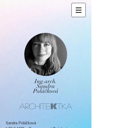
Ing.arch.
Sandra
Poláčková
k
ARCHITE
TKa
Sandra Poláčková